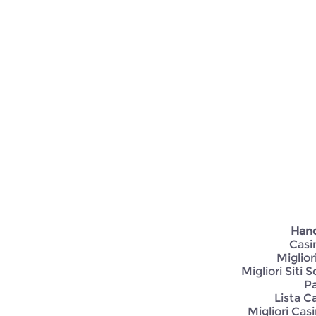
Hand
Casi
Miglior
Migliori Sit
Pa
Lista 
Migliori Ca