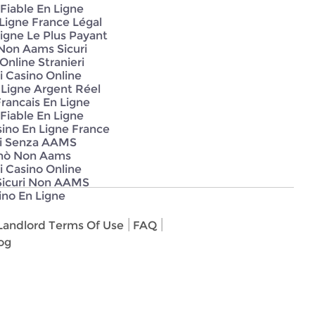
Fiable En Ligne
Ligne France Légal
igne Le Plus Payant
Non Aams Sicuri
Online Stranieri
ri Casino Online
 Ligne Argent Réel
rancais En Ligne
Fiable En Ligne
sino En Ligne France
i Senza AAMS
nò Non Aams
ri Casino Online
Sicuri Non AAMS
ino En Ligne
Landlord Terms Of Use
FAQ
og