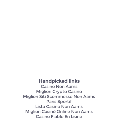
Handpicked links
Casino Non Aams
Migliori Crypto Casino
Migliori Siti Scommesse Non Aams
Paris Sportif
Lista Casino Non Aams
Migliori Casinò Online Non Aams
Casino Fiable En Ligne